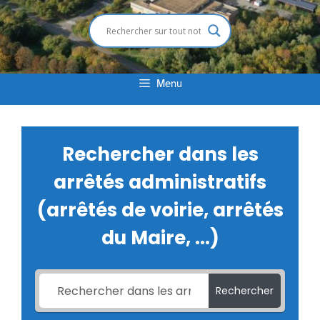
Menu
Rechercher dans les
arrêtés administratifs
(arrêtés de voirie, arrêtés
du Maire, ...)
Rechercher