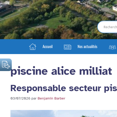
Accueil
Nos actualités
piscine alice milliat
Responsable secteur pis
03/07/2026
par
Benjamin Barber