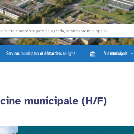
Services municipaux et démarches en ligne
Vie municipale
cine municipale (H/F)