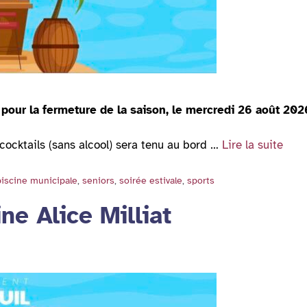
, pour la fermeture de la saison, le mercredi 26 août 202
à cocktails (sans alcool) sera tenu au bord …
Lire la suite
piscine municipale
,
seniors
,
soirée estivale
,
sports
ne Alice Milliat