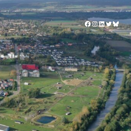
Facebook
Instagram
LinkedIn
Twitter
Blues