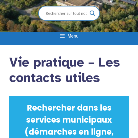
Menu
Vie pratique – Les
contacts utiles
Rechercher dans les
services municipaux
(démarches en ligne,