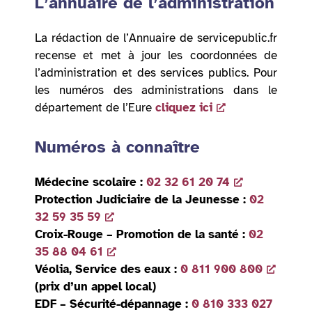
L’annuaire de l’administration
La rédaction de l’Annuaire de servicepublic.fr
recense et met à jour les coordonnées de
l’administration et des services publics. Pour
les numéros des administrations dans le
département de l’Eure
cliquez ici
Numéros à connaître
Médecine scolaire :
02 32 61 20 74
Protection Judiciaire de la Jeunesse :
02
32 59 35 59
Croix-Rouge – Promotion de la santé :
02
35 88 04 61
Véolia, Service des eaux :
0 811 900 800
(prix d’un appel local)
EDF – Sécurité-dépannage :
0 810 333 027