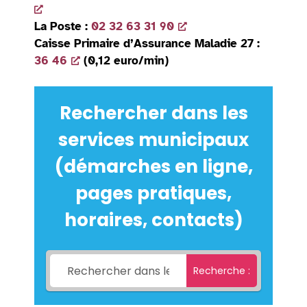
La Poste :
02 32 63 31 90
Caisse Primaire d’Assurance Maladie 27 :
36 46
(0,12 euro/min)
Rechercher dans les
services municipaux
(démarches en ligne,
pages pratiques,
horaires, contacts)
Recherche :