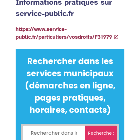
Informations pratiques sur
service-public.fr
https://www.service-
public.fr/particuliers/vosdroits/F31979
Rechercher dans les
services municipaux
(démarches en ligne,
pages pratiques,
horaires, contacts)
Recherche :