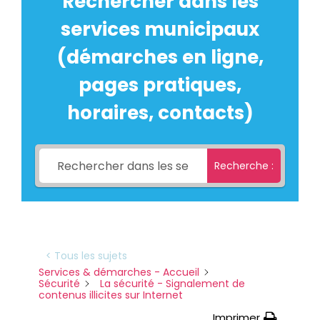
Rechercher dans les
services municipaux
(démarches en ligne,
pages pratiques,
horaires, contacts)
Recherche :
< Tous les sujets
Services & démarches - Accueil
Sécurité
La sécurité - Signalement de
contenus illicites sur Internet
Imprimer