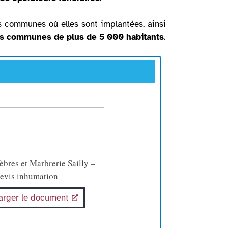
s communes où elles sont implantées, ainsi
 des communes de plus de 5 000 habitants
.
bres et Marbrerie Sailly –
evis inhumation
arger le document