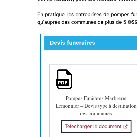
En pratique, les entreprises de pompes fu
qu’auprès des communes de plus de 5 000
Devis funéraires
Pompes Funèbres Marbrerie
Lemonnier – Devis type à destination
des communes
Télécharger le document