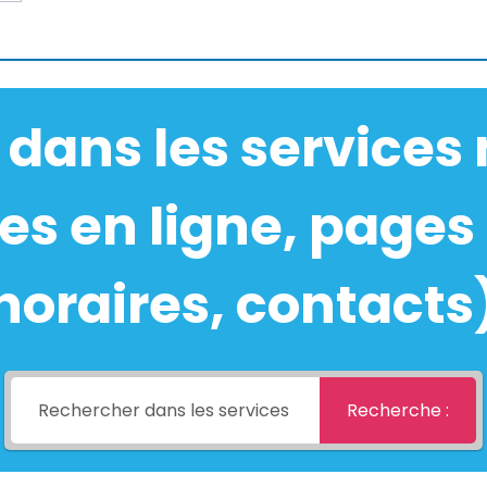
 dans les services
s en ligne, pages 
horaires, contacts
Recherche :