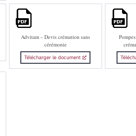
Advitam – Devis crémation sans
Pompes 
cérémonie
créma
Télécharger le document
Téléch