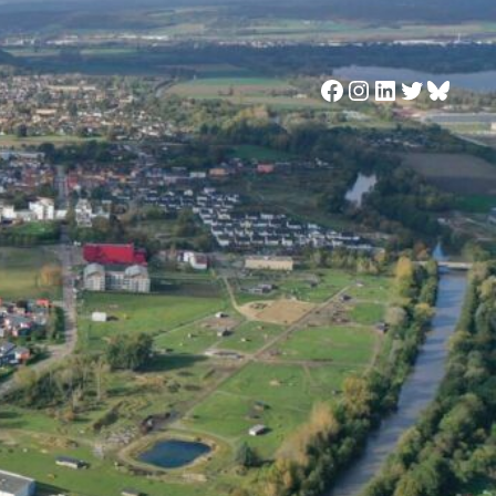
Facebook
Instagram
LinkedIn
Twitter
Blues