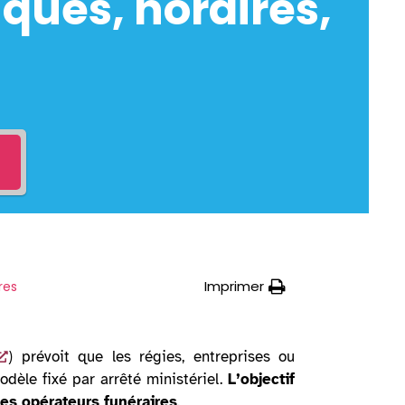
ques, horaires,
Imprimer
res
) prévoit que les régies, entreprises ou
odèle fixé par arrêté ministériel.
L’objectif
 les opérateurs funéraires
.