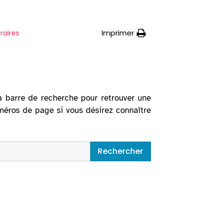
Imprimer
raires
la barre de recherche pour retrouver une
uméros de page si vous désirez connaître
Rechercher