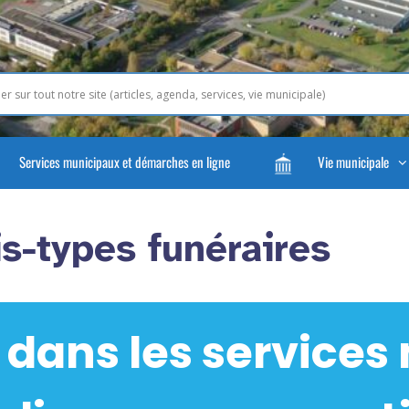
Services municipaux et démarches en ligne
Vie municipale
s-types funéraires
 dans les services