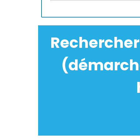
Rechercher
(démarche