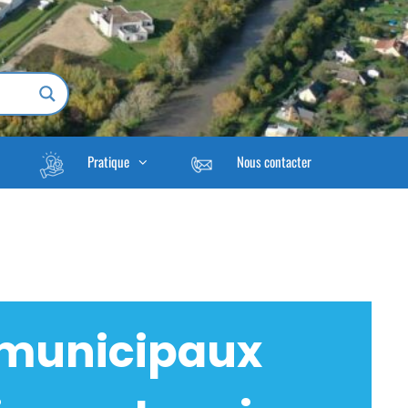
Pratique
Nous contacter
 municipaux