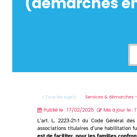
(démarches en 
Services & démarches -
< Tous les sujets
Publié le :
17/02/2025
Mis à jour le :
L’art. L. 2223-21-1 du Code Général des Co
associations titulaires d’une habilitation 
est de faciliter, pour les familles confro