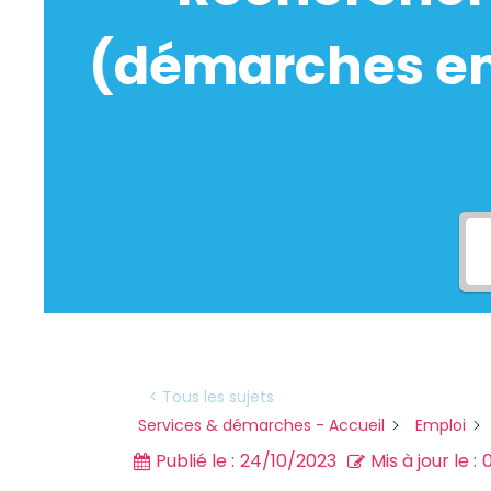
(démarches en 
< Tous les sujets
Services & démarches - Accueil
Emploi
Publié le :
24/10/2023
Mis à jour le :