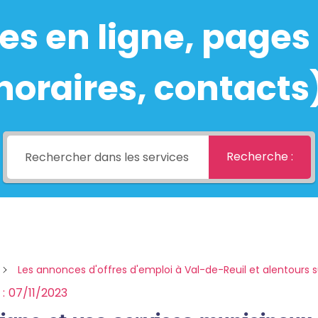
s en ligne, pages 
horaires, contacts
Recherche :
Les annonces d'offres d'emploi à Val-de-Reuil et alentours s
 :
07/11/2023