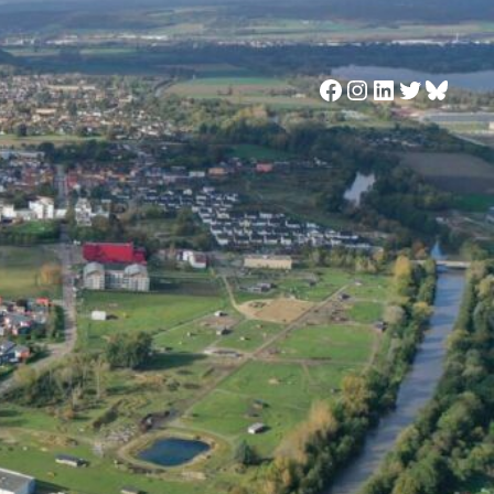
Facebook
Instagram
LinkedIn
Twitter
Blues