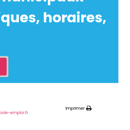
ques, horaires,
Imprimer
pole-emploi.fr