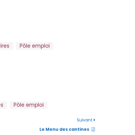
ires
Pôle emploi
es
Pôle emploi
Suivant
Le Menu des cantines