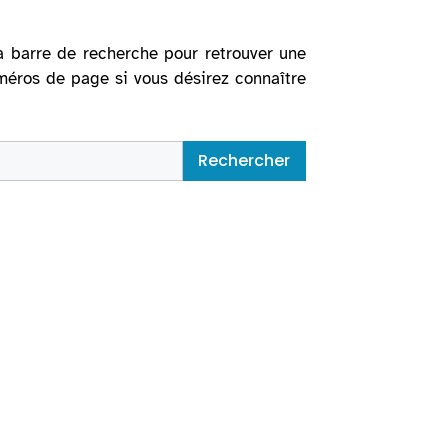
la barre de recherche pour retrouver une
uméros de page si vous désirez connaître
Rechercher