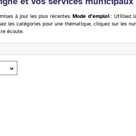
igne et vos services municipaux
mises à jour les plus récentes.
Mode d’emploi
: Utilisez 
sez les catégories pour une thématique, cliquez sur les n
tre écoute.