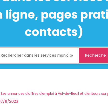
ligne, pages prati
contacts)
Recherche :
Les annonces d'offres d'emploi à Val-de-Reuil et alentours sur 
07/11/2023