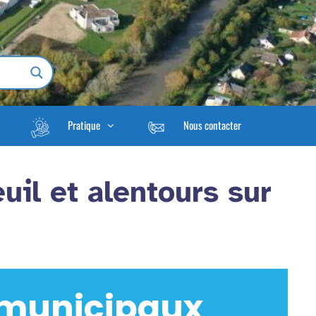
Pratique
Nous contacter
uil et alentours sur
 municipaux