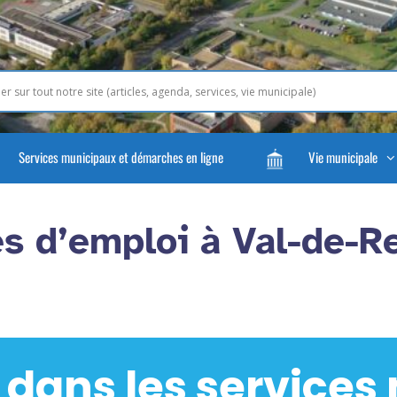
Services municipaux et démarches en ligne
Vie municipale
s d’emploi à Val-de-Re
 dans les services