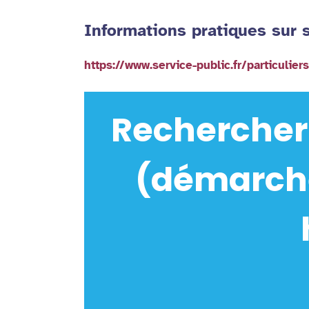
Informations pratiques sur s
https://www.service-public.fr/particulie
Rechercher
(démarche