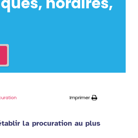
ques, horaires,
Imprimer
curation
établir la procuration au plus