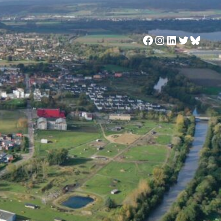
Facebook
Instagram
LinkedIn
Twitter
Blues