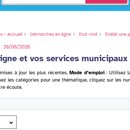
s - Accueil
Démarches en ligne
État-civil
Établir une 
 :
29/06/2026
igne et vos services municipaux
mises à jour les plus récentes.
Mode d’emploi
: Utilisez 
sez les catégories pour une thématique, cliquez sur les n
tre écoute.