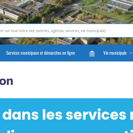
Services municipaux et démarches en ligne
Vie municipale
ion
 dans les services