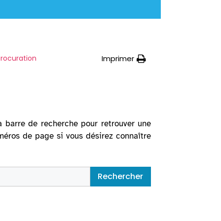
Imprimer
procuration
la barre de recherche pour retrouver une
uméros de page si vous désirez connaître
Rechercher