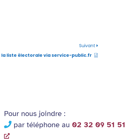
Suivant
 la liste électorale via service-public.fr
Pour nous joindre :
par téléphone au
02 32 09 51 51