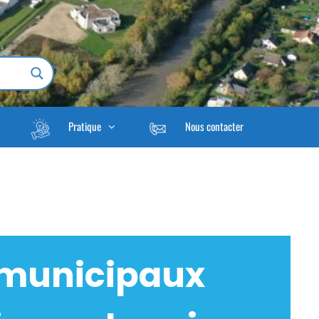
Pratique
Nous contacter
 municipaux