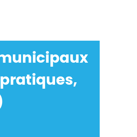
 municipaux
pratiques,
)