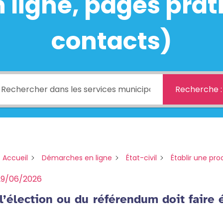
ligne, pages prati
contacts)
Recherche :
 Accueil
Démarches en ligne
État-civil
Établir une pro
29/06/2026
l’élection ou du référendum doit faire 