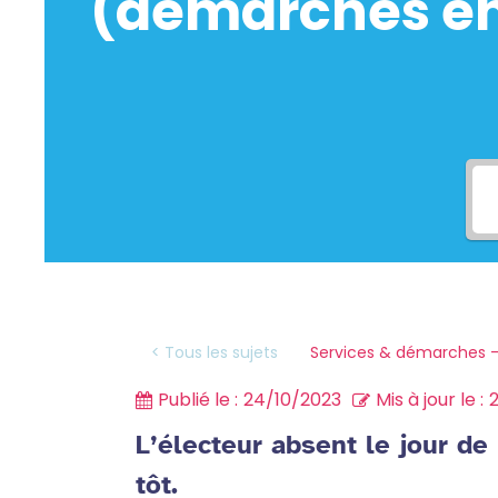
(démarches en 
Services & démarches -
< Tous les sujets
Publié le :
24/10/2023
Mis à jour le :
L’électeur absent le jour de 
tôt.