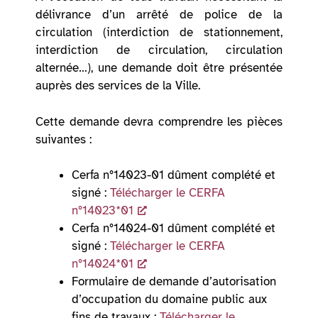
délivrance d’un arrêté de police de la
circulation (interdiction de stationnement,
interdiction de circulation, circulation
alternée…), une demande doit être présentée
auprès des services de la Ville.
Cette demande devra comprendre les pièces
suivantes :
Cerfa n°14023-01 dûment complété et
signé :
Télécharger le CERFA
n°14023*01
Cerfa n°14024-01 dûment complété et
signé :
Télécharger le CERFA
n°14024*01
Formulaire de demande d’autorisation
d’occupation du domaine public aux
fins de travaux :
Télécharger le