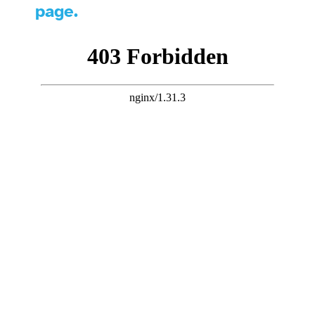
page.