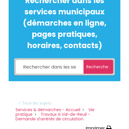
Rechercher dans les
services municipaux
(démarches en ligne,
pages pratiques,
horaires, contacts)
Recherche :
< Tous les sujets
Services & démarches - Accueil
Vie
pratique
Travaux à Val-de-Reuil -
Demande d'arrêtés de circulation
Imprimer