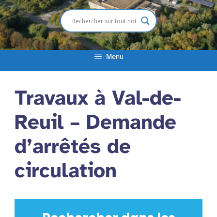
Menu
Travaux à Val-de-
Reuil – Demande
d’arrêtés de
circulation