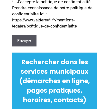
J’accepte la politique de confidentialité.
Prendre connaissance de notre politique de
confidentialité ici :
https://www.valdereuil.fr/mentions-
legales/politique-de-confidentialite
Rechercher dans les
services municipaux
(démarches en ligne,
pages pratiques,
horaires, contacts)