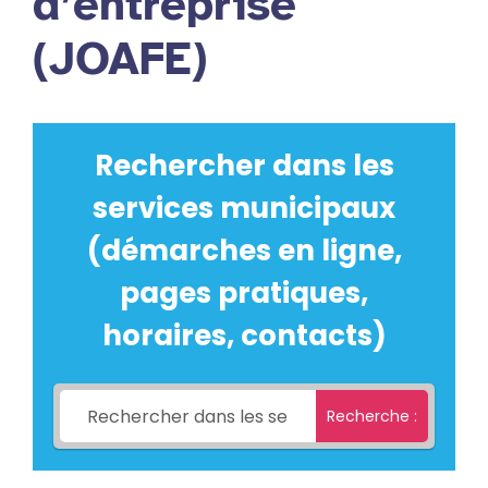
d’entreprise
(JOAFE)
Rechercher dans les
services municipaux
(démarches en ligne,
pages pratiques,
horaires, contacts)
Recherche :