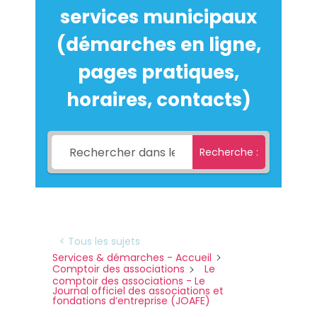
services municipaux
(démarches en ligne,
pages pratiques,
horaires, contacts)
Recherche :
< Tous les sujets
Services & démarches - Accueil
Comptoir des associations
Le
comptoir des associations - Le
Journal officiel des associations et
fondations d’entreprise (JOAFE)