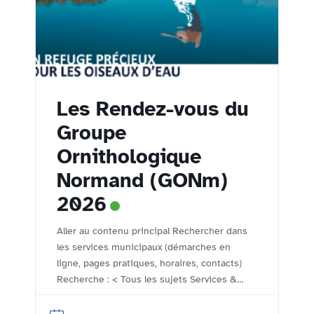
Les Rendez-vous du
Groupe
Ornithologique
Normand (GONm)
2026
Aller au contenu principal Rechercher dans
les services municipaux (démarches en
ligne, pages pratiques, horaires, contacts)
Recherche : < Tous les sujets Services &
démarches - Accueil Comptoir des
associations Le comptoir des associations