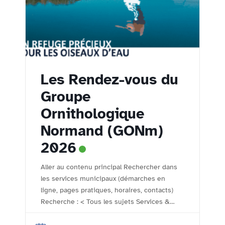
Les Rendez-vous du
Groupe
Ornithologique
Normand (GONm)
2026
Aller au contenu principal Rechercher dans
les services municipaux (démarches en
ligne, pages pratiques, horaires, contacts)
Recherche : < Tous les sujets Services &
démarches - Accueil Comptoir des
associations Le comptoir des associations