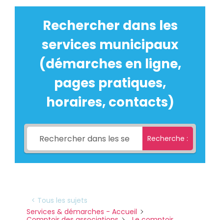
Rechercher dans les
services municipaux
(démarches en ligne,
pages pratiques,
horaires, contacts)
Recherche :
< Tous les sujets
Services & démarches - Accueil
Comptoir des associations
Le comptoir