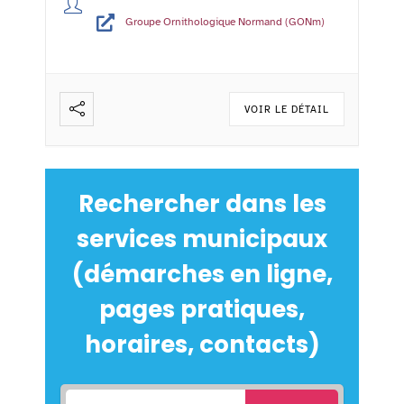
Groupe Ornithologique Normand (GONm)
VOIR LE DÉTAIL
Rechercher dans les
services municipaux
(démarches en ligne,
pages pratiques,
horaires, contacts)