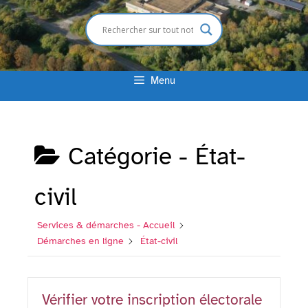
Menu
Catégorie -
État-
civil
Services & démarches - Accueil
Démarches en ligne
État-civil
Vérifier votre inscription électorale