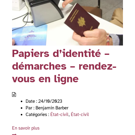
Papiers d’identité –
démarches – rendez-
vous en ligne
Date :
24/10/2023
Par :
Benjamin Barber
Catégories :
État-civil
,
État-civil
En savoir plus