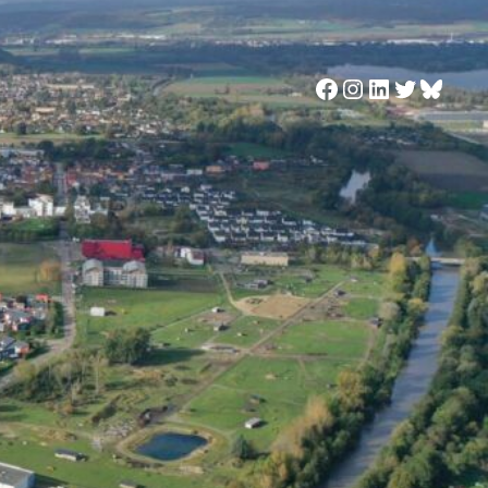
Facebook
Instagram
LinkedIn
Twitter
Blues