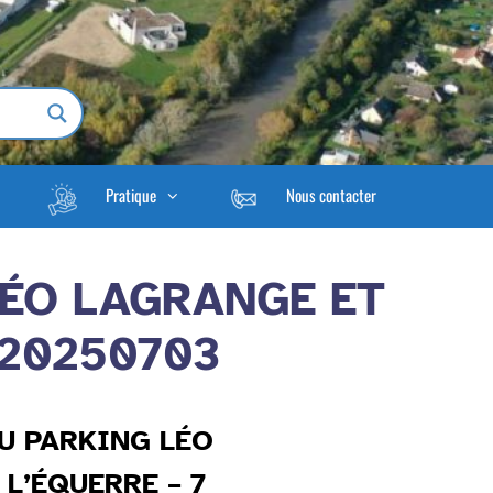
Pratique
Nous contacter
ÉO LAGRANGE ET
– 20250703
U PARKING LÉO
 L’ÉQUERRE – 7