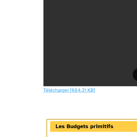
Télécharger [664.31 KB]
Les Budgets primitifs