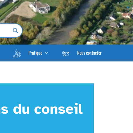
Pratique
Nous contacter
s du conseil