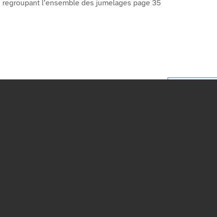
on regroupant l’ensemble des jumelages page 35