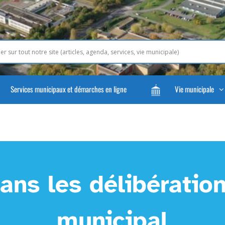
Services municipaux et démarches en ligne
Vie municipale
ans les délibération
municipal