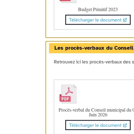
Budget Primitif 2023
Télécharger le document
Les procès-verbaux du Conseil
Retrouvez ici les procès-verbaux des 
Procès-verbal du Conseil municipal du 
Juin 2026
Télécharger le document