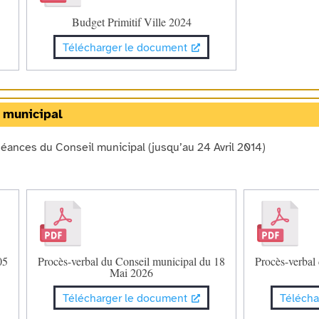
Budget Primitif Ville 2024
Télécharger le document
 municipal
séances du Conseil municipal (jusqu’au 24 Avril 2014)
05
Procès-verbal du Conseil municipal du 18
Procès-verbal
Mai 2026
Télécharger le document
Télécha