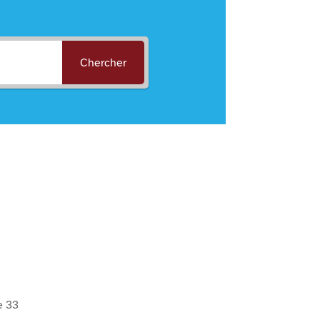
Chercher
e 33