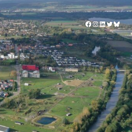
Facebook
Instagram
LinkedIn
Twitter
Blues