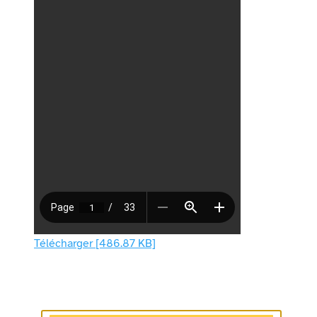
Télécharger [486.87 KB]