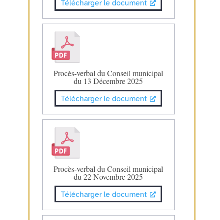
Télécharger le document
Procès-verbal du Conseil municipal
du 13 Décembre 2025
Télécharger le document
Procès-verbal du Conseil municipal
du 22 Novembre 2025
Télécharger le document