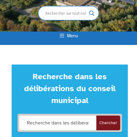
Menu
Recherche dans les
délibérations du conseil
municipal
Chercher