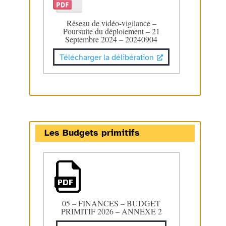
Réseau de vidéo-vigilance –
Poursuite du déploiement – 21
Septembre 2024 – 20240904
Télécharger la délibération
Les Budgets primitifs
05 – FINANCES – BUDGET
PRIMITIF 2026 – ANNEXE 2