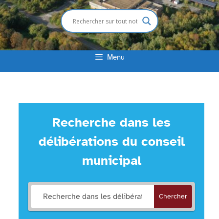
Menu
Recherche dans les
délibérations du conseil
municipal
Chercher