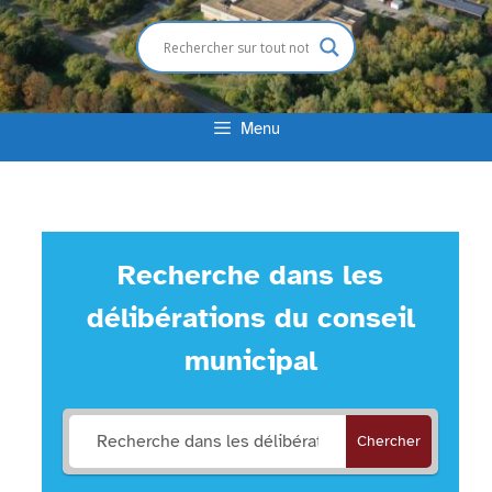
Menu
Recherche dans les
délibérations du conseil
municipal
Chercher