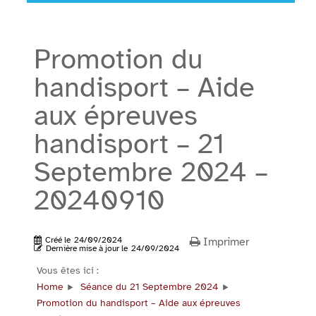
Promotion du
handisport – Aide
aux épreuves
handisport – 21
Septembre 2024 –
20240910
Créé le
24/09/2024
Imprimer
Dernière mise à jour le
24/09/2024
Vous êtes ici :
Home
Séance du 21 Septembre 2024
Promotion du handisport – Aide aux épreuves