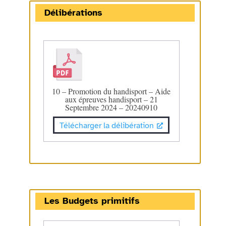
Délibérations
10 – Promotion du handisport – Aide
aux épreuves handisport – 21
Septembre 2024 – 20240910
Télécharger la délibération
Les Budgets primitifs