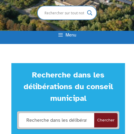
Menu
Recherche dans les
délibérations du conseil
municipal
Chercher