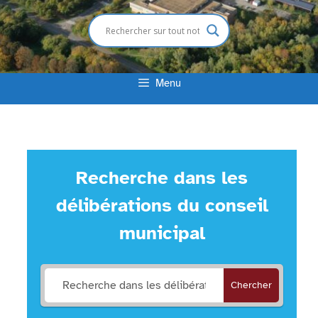
Menu
Recherche dans les
délibérations du conseil
municipal
Chercher