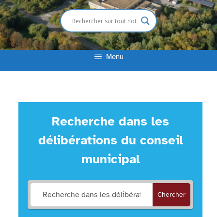
Menu
Recherche dans les
délibérations du conseil
municipal
Chercher