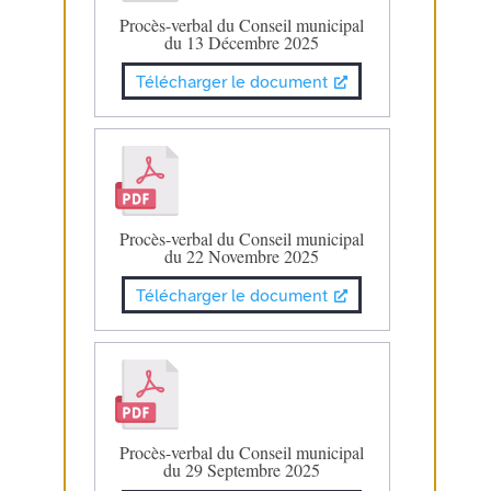
Procès-verbal du Conseil municipal
du 13 Décembre 2025
Télécharger le document
Procès-verbal du Conseil municipal
du 22 Novembre 2025
Télécharger le document
Procès-verbal du Conseil municipal
du 29 Septembre 2025