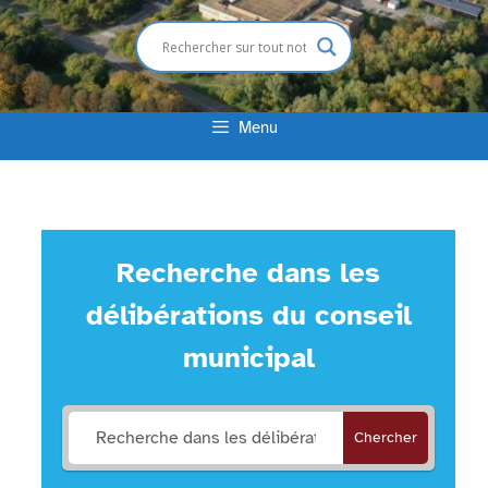
Menu
Recherche dans les
délibérations du conseil
municipal
Chercher