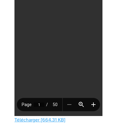
Télécharger [664.31 KB]