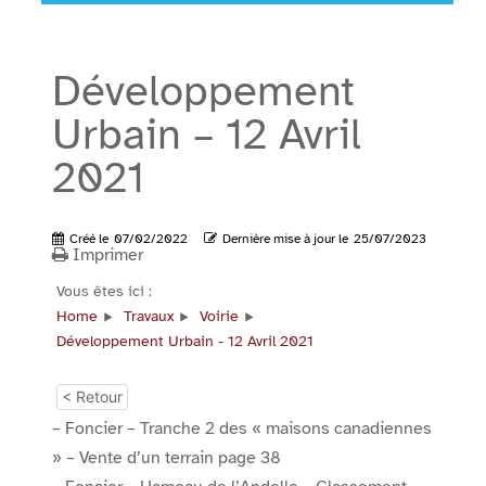
Développement
Urbain – 12 Avril
2021
Créé le
07/02/2022
Dernière mise à jour le
25/07/2023
Imprimer
Vous êtes ici :
Home
Travaux
Voirie
Développement Urbain - 12 Avril 2021
< Retour
– Foncier – Tranche 2 des « maisons canadiennes
» – Vente d’un terrain page 38