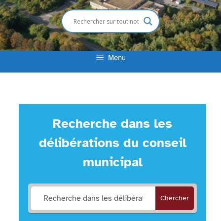
Menu
Recherche dans les
délibérations du conseil
municipal
Chercher