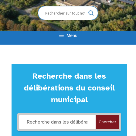
Menu
Recherche dans les
délibérations du conseil
municipal
Chercher