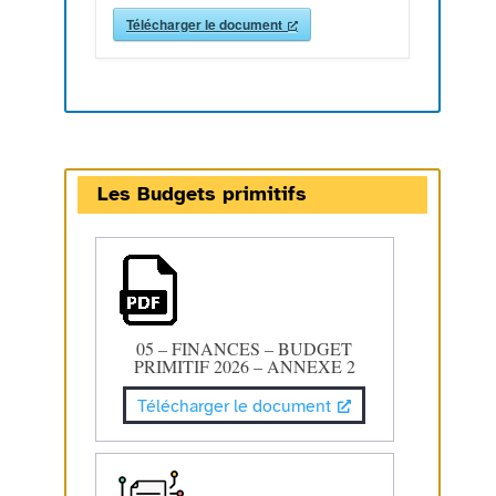
Télécharger le document
Les Budgets primitifs
05 – FINANCES – BUDGET
PRIMITIF 2026 – ANNEXE 2
Télécharger le document