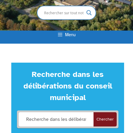
Menu
Recherche dans les
délibérations du conseil
municipal
Chercher