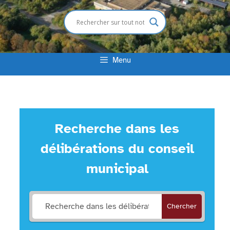
Menu
Recherche dans les
délibérations du conseil
municipal
Chercher