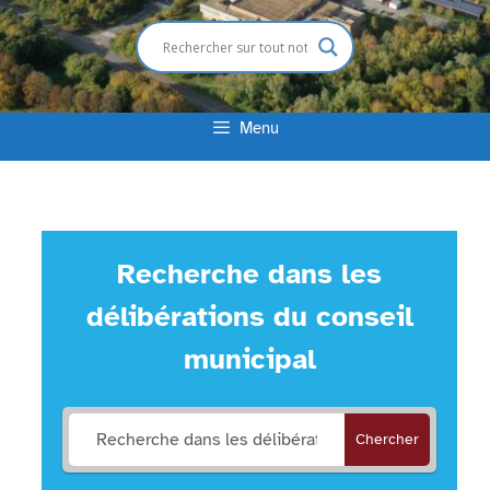
Menu
Recherche dans les
délibérations du conseil
municipal
Chercher