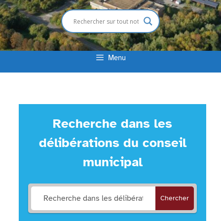
Menu
Recherche dans les
délibérations du conseil
municipal
Chercher