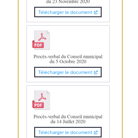
du 23 Novembre 2020
Télécharger le document
Procès-verbal du Conseil municipal
du 5 Octobre 2020
Télécharger le document
Procès-verbal du Conseil municipal
du 14 Juillet 2020
Télécharger le document