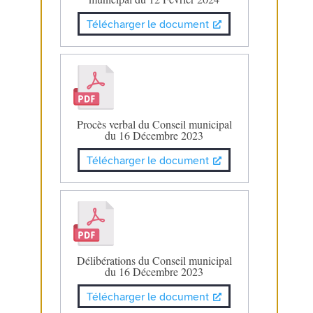
Télécharger le document
Procès verbal du Conseil municipal
du 16 Décembre 2023
Télécharger le document
Délibérations du Conseil municipal
du 16 Décembre 2023
Télécharger le document