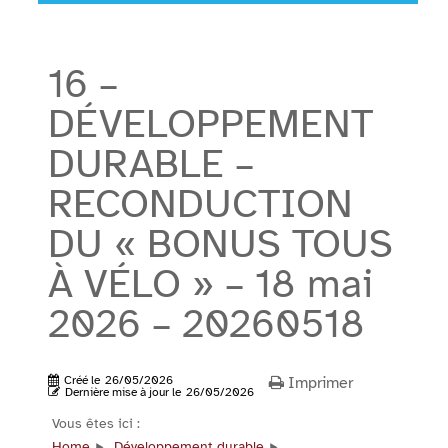
16 –
DÉVELOPPEMENT
DURABLE –
RECONDUCTION
DU « BONUS TOUS
À VÉLO » – 18 mai
2026 – 20260518
Créé le
26/05/2026
Imprimer
Dernière mise à jour le
26/05/2026
Vous êtes ici :
Home
Développement durable