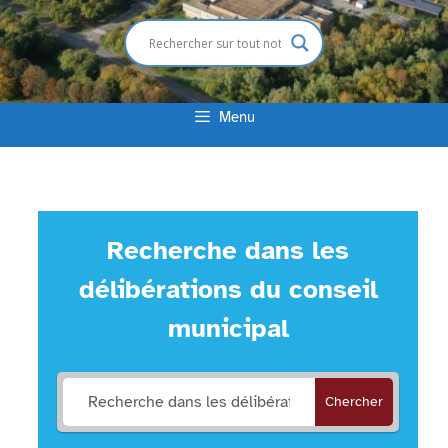
Menu
Recherche dans les
délibérations du conseil
municipal
Chercher