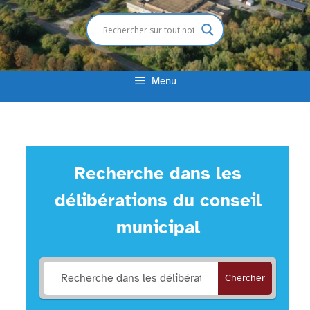
Menu
Recherche dans les
délibérations du conseil
municipal
Chercher