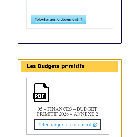
Télécharger le document
Les Budgets primitifs
05 – FINANCES – BUDGET
PRIMITIF 2026 – ANNEXE 2
Télécharger le document