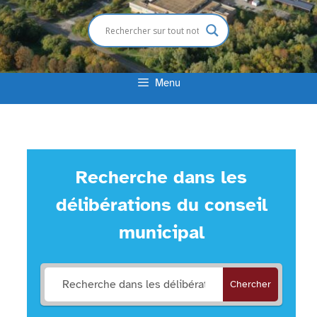
Menu
Recherche dans les
délibérations du conseil
municipal
Chercher