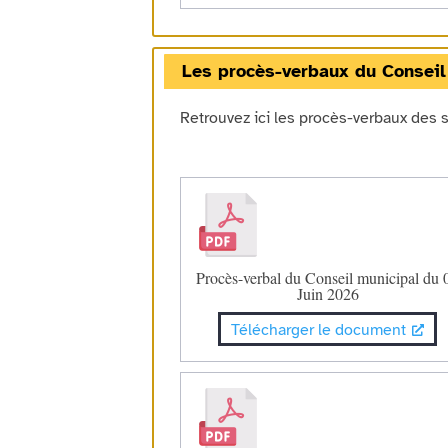
Les procès-verbaux du Conseil
Retrouvez ici les procès-verbaux des 
Procès-verbal du Conseil municipal du 
Juin 2026
Télécharger le document