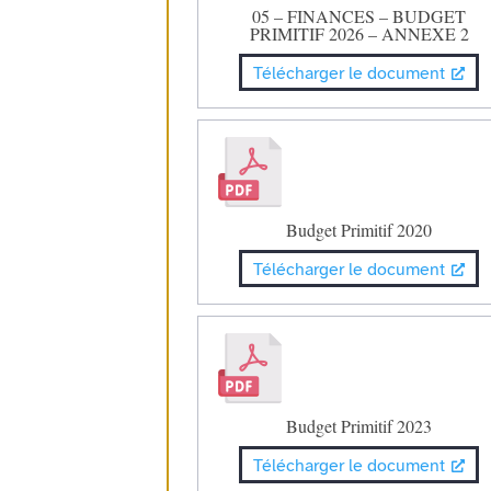
05 – FINANCES – BUDGET
PRIMITIF 2026 – ANNEXE 2
Télécharger le document
Budget Primitif 2020
Télécharger le document
Budget Primitif 2023
Télécharger le document