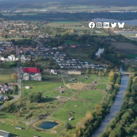
Facebook
Instagram
LinkedIn
Twitter
Blues