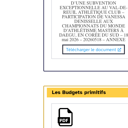
D’UNE SUBVENTION
EXCEPTIONNELLE AU VAL-DE-
REUIL ATHLÉTIQUE CLUB –
PARTICIPATION DE VANESSA
DENISSELLE AUX
CHAMPIONNATS DU MONDE
D’ATHLÉTISME MASTERS À
DAEGU, EN CORÉE DU SUD – 1
mai 2026 – 20260518 – ANNEXE
Télécharger le document
Les Budgets primitifs