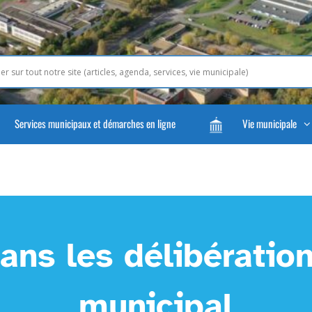
Services municipaux et démarches en ligne
Vie municipale
ans les délibération
municipal