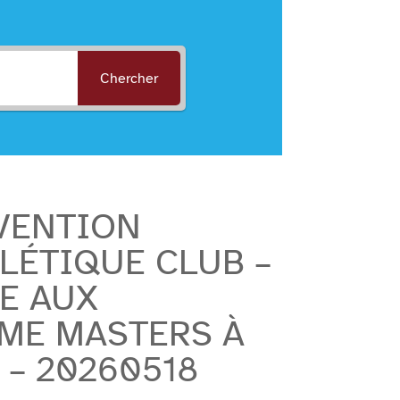
Chercher
BVENTION
LÉTIQUE CLUB –
E AUX
ME MASTERS À
 – 20260518