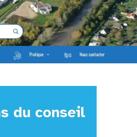
Pratique
Nous contacter
s du conseil