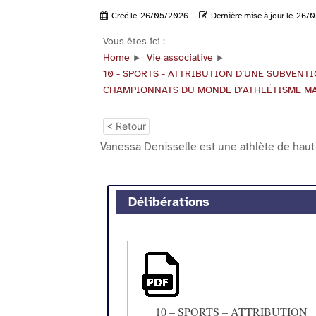
Créé le
26/05/2026
Dernière mise à jour le
26/0
Vous êtes ici :
Home
Vie associative
10 - SPORTS - ATTRIBUTION D’UNE SUBVENT
CHAMPIONNATS DU MONDE D’ATHLÉTISME MAST
< Retour
Vanessa Denisselle est une athlète de haut-
Délibérations
10 – SPORTS – ATTRIBUTION