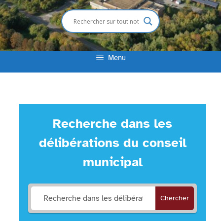
Menu
Recherche dans les
délibérations du conseil
municipal
Chercher