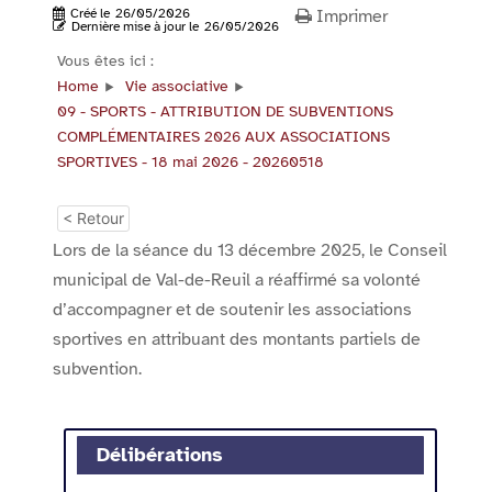
Créé le
26/05/2026
Imprimer
Dernière mise à jour le
26/05/2026
Vous êtes ici :
Home
Vie associative
09 - SPORTS - ATTRIBUTION DE SUBVENTIONS
COMPLÉMENTAIRES 2026 AUX ASSOCIATIONS
SPORTIVES - 18 mai 2026 - 20260518
< Retour
Lors de la séance du 13 décembre 2025, le Conseil
municipal de Val-de-Reuil a réaffirmé sa volonté
d’accompagner et de soutenir les associations
sportives en attribuant des montants partiels de
subvention.
Délibérations