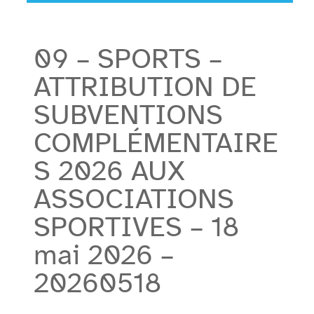
09 – SPORTS –
ATTRIBUTION DE
SUBVENTIONS
COMPLÉMENTAIRE
S 2026 AUX
ASSOCIATIONS
SPORTIVES – 18
mai 2026 –
20260518