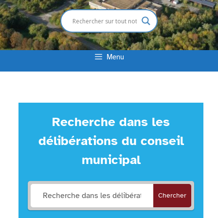
Menu
Recherche dans les
délibérations du conseil
municipal
Chercher