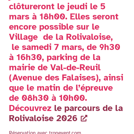
clôtureront le jeudi le 5
mars à 18h00. Elles seront
encore possible sur le
Village de la
Rolivaloise
,
le samedi 7 mars, de 9h30
à 16h30, parking de la
mairie de Val-de-Reuil
(Avenue des Falaises), ainsi
que le matin de l’épreuve
de 08h30 à 10h00.
Découvrez
le
parcours
de la
Rolivaloise
2026
Réservation avec tropevent.com