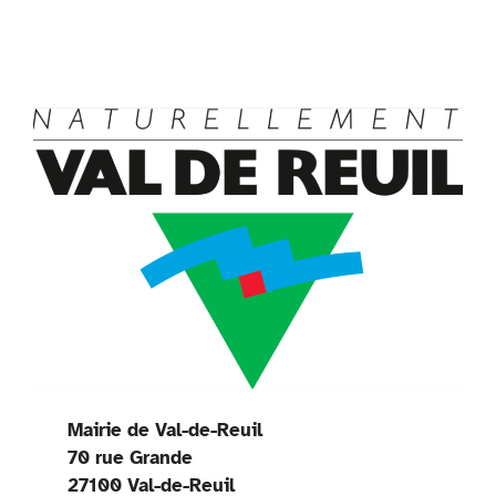
y
Mairie de Val-de-Reuil
70 rue Grande
27100 Val-de-Reuil