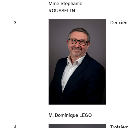
Mme Stéphanie
ROUSSELIN
3
Deuxième
M. Dominique LEGO
4
Troisièm