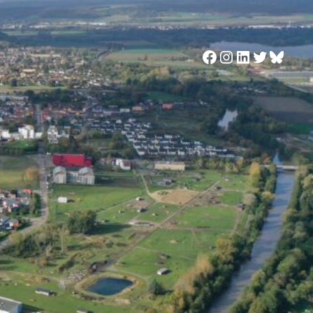
Facebook
Instagram
LinkedIn
Twitter
Blues