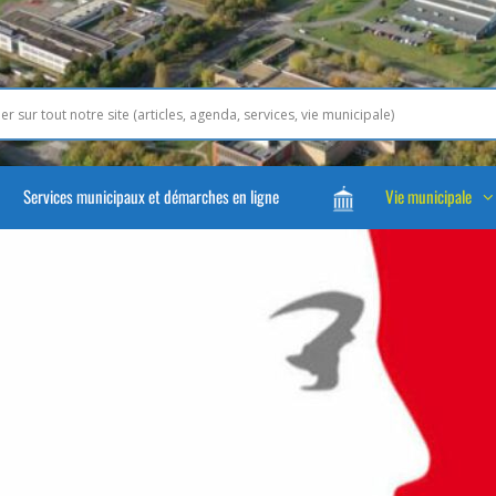
Services municipaux et démarches en ligne
Vie municipale