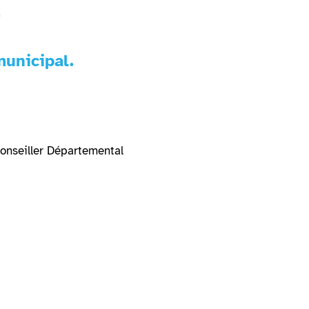
unicipal.
Conseiller Départemental