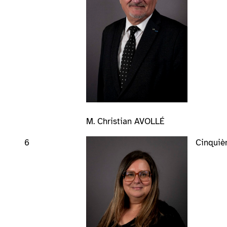
M. Christian AVOLLÉ
6
Cinquièm