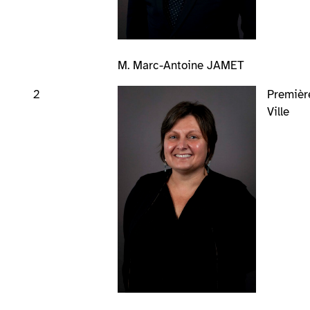
M. Marc-Antoine JAMET
2
Première
Ville