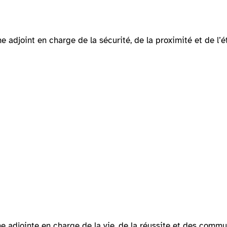
 adjoint en charge de la sécurité, de la proximité et de l’ét
e adjointe en charge de la vie, de la réussite et des comm